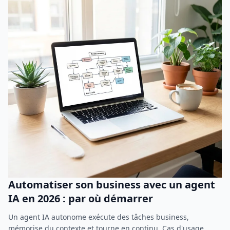
Automatiser son business avec un agent
IA en 2026 : par où démarrer
Un agent IA autonome exécute des tâches business,
mémorise du contexte et tourne en continu. Cas d'usage,