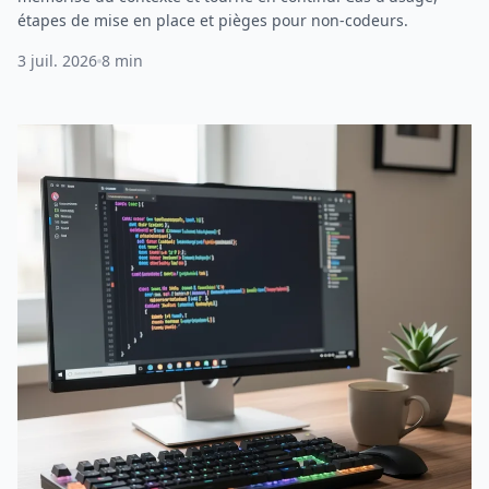
étapes de mise en place et pièges pour non-codeurs.
3 juil. 2026
8 min