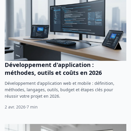
Développement d'application :
méthodes, outils et coûts en 2026
Développement d'application web et mobile : définition,
méthodes, langages, outils, budget et étapes clés pour
réussir votre projet en 2026.
2 avr. 2026
7 min