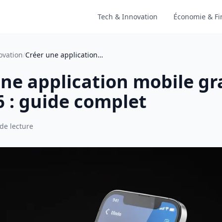
Tech & Innovation
Économie & Fi
ovation
/
Créer une application mobile gratuite en 2026 : guide complet
ne application mobile gr
6 : guide complet
de lecture