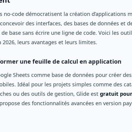
s no-code démocratisent la création d’applications mo
concevoir des interfaces, des bases de données et d
 de base sans écrire une ligne de code. Voici les outil
2026, leurs avantages et leurs limites.
former une feuille de calcul en application
Google Sheets comme base de données pour créer des
obiles. Idéal pour les projets simples comme des ca
âches ou des outils de gestion, Glide est
gratuit pour
propose des fonctionnalités avancées en version pay
: