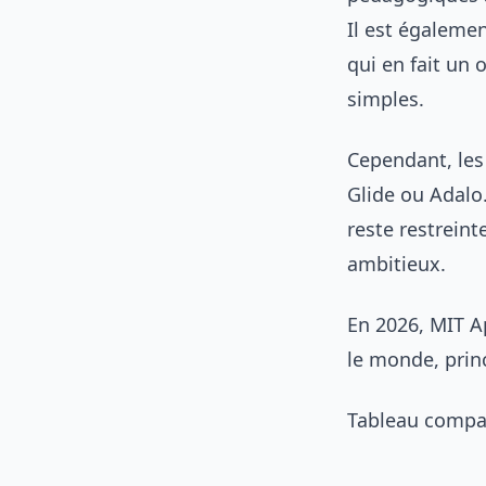
Il est égalemen
qui en fait un 
simples.
Cependant, les 
Glide ou Adalo
reste restreint
ambitieux.
En 2026, MIT Ap
le monde, prin
Tableau compara