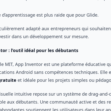
 d’apprentissage est plus raide que pour Glide.
iculièrement adapté aux entrepreneurs qui souhaiten
nvestir dans un développement sur mesure.
or : l’outil idéal pour les débutants
le MIT, App Inventor est une plateforme éducative q
ications Android sans compétences techniques. Elle e
ratuite
et idéale pour les projets simples ou pédag
isuelle intuitive repose sur un système de drag-and-d
ible aux débutants. Une communauté active et des r
bondantes soutiennent les utilisateurs dans leur ap