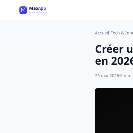
Accueil
/
Tech & Inn
Créer u
en 202
25 mai 2026
6 min 