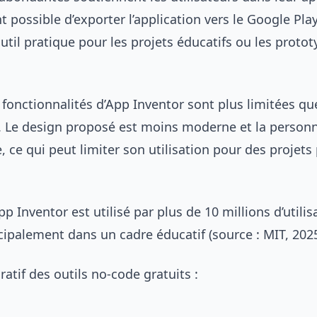
t possible d’exporter l’application vers le Google Play
outil pratique pour les projets éducatifs ou les proto
fonctionnalités d’App Inventor sont plus limitées qu
. Le design proposé est moins moderne et la personn
e, ce qui peut limiter son utilisation pour des projets
p Inventor est utilisé par plus de 10 millions d’utili
cipalement dans un cadre éducatif (source : MIT, 2025
tif des outils no-code gratuits :