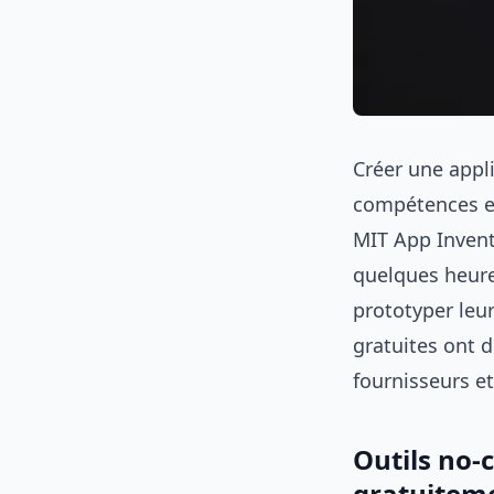
Créer une appl
compétences e
MIT App Invent
quelques heure
prototyper leu
gratuites ont d
fournisseurs e
Outils no-
gratuitem