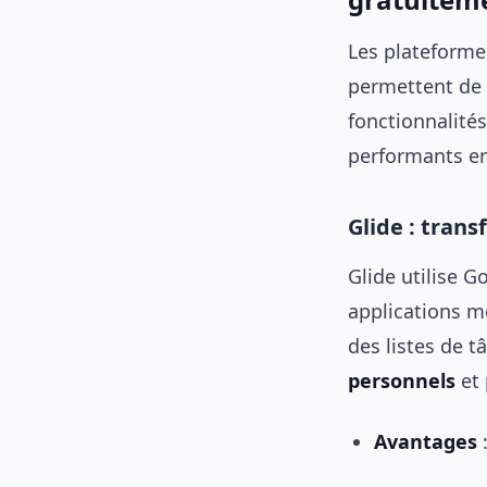
Les plateforme
permettent de 
fonctionnalités
performants en 
Glide : trans
Glide utilise 
applications m
des listes de t
personnels
et 
Avantages