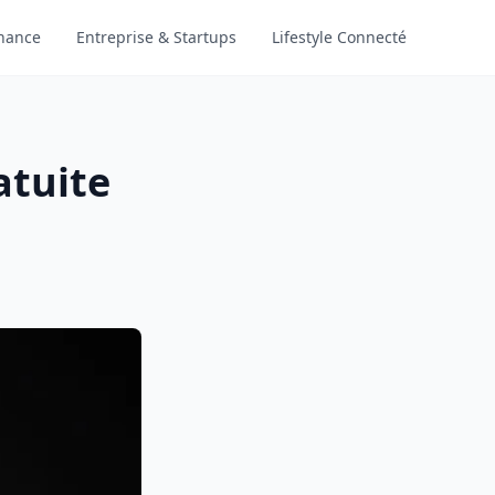
nance
Entreprise & Startups
Lifestyle Connecté
atuite