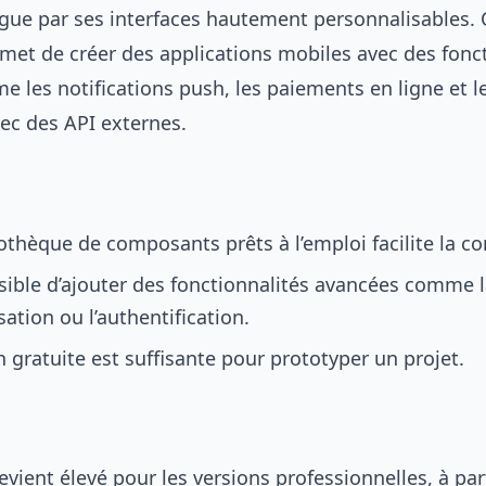
ngue par ses interfaces hautement personnalisables. 
met de créer des applications mobiles avec des fonct
 les notifications push, les paiements en ligne et l
vec des API externes.
:
othèque de composants prêts à l’emploi facilite la c
ssible d’ajouter des fonctionnalités avancées comme 
sation ou l’authentification.
n gratuite est suffisante pour prototyper un projet.
evient élevé pour les versions professionnelles, à par