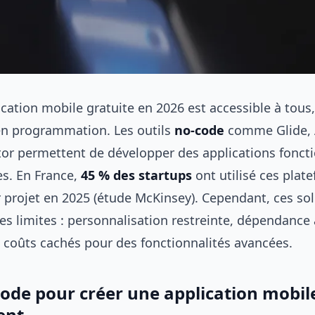
ication mobile gratuite en 2026 est accessible à tou
n programmation. Les outils
no-code
comme Glide, 
or permettent de développer des applications foncti
s. En France,
45 % des startups
ont utilisé ces plat
r projet en 2025 (étude McKinsey). Cependant, ces so
es limites : personnalisation restreinte, dépendance
t coûts cachés pour des fonctionnalités avancées.
code pour créer une application mobil
ent